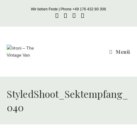
Zum
Wir lieben Feste | Phone +49 176 432 80 306
Inhalt
springen
Menü
StyledShoot_Sektempfang_
040