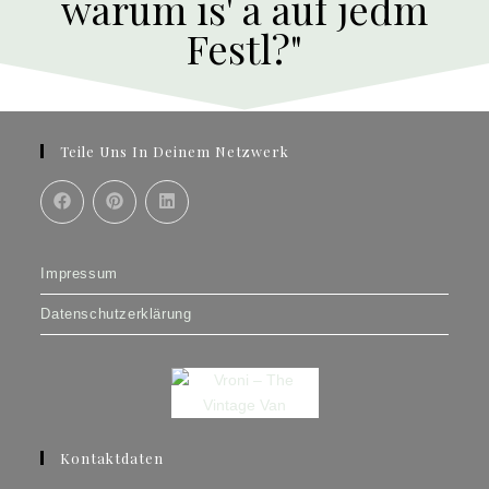
warum is' a auf jedm
Festl?"
Teile Uns In Deinem Netzwerk
Impressum
Datenschutzerklärung
Kontaktdaten