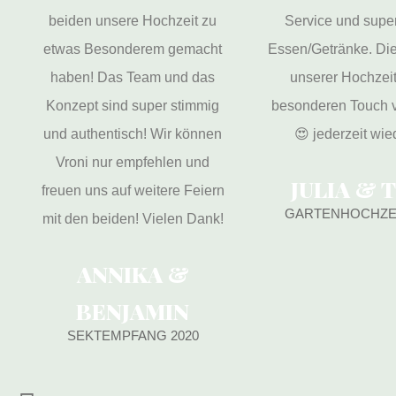
beiden unsere Hochzeit zu
Service und super
etwas Besonderem gemacht
Essen/Getränke. Die
haben! Das Team und das
unserer Hochzeit
Konzept sind super stimmig
besonderen Touch v
und authentisch! Wir können
😍 jederzeit wie
Vroni nur empfehlen und
JULIA & 
freuen uns auf weitere Feiern
GARTENHOCHZEI
mit den beiden! Vielen Dank!
ANNIKA &
BENJAMIN
SEKTEMPFANG 2020