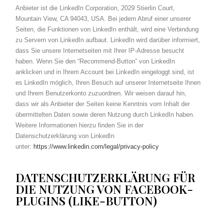
Anbieter ist die LinkedIn Corporation, 2029 Stierlin Court,
Mountain View, CA 94043, USA. Bei jedem Abruf einer unserer
Seiten, die Funktionen von LinkedIn enthält, wird eine Verbindung
zu Servern von LinkedIn aufbaut. LinkedIn wird darüber informiert,
dass Sie unsere Internetseiten mit Ihrer IP-Adresse besucht
haben. Wenn Sie den “Recommend-Button” von LinkedIn
anklicken und in Ihrem Account bei LinkedIn eingeloggt sind, ist
es LinkedIn möglich, Ihren Besuch auf unserer Internetseite Ihnen
und Ihrem Benutzerkonto zuzuordnen. Wir weisen darauf hin,
dass wir als Anbieter der Seiten keine Kenntnis vom Inhalt der
übermittelten Daten sowie deren Nutzung durch LinkedIn haben.
Weitere Informationen hierzu finden Sie in der
Datenschutzerklärung von LinkedIn
unter:
https://www.linkedin.com/legal/privacy-policy
DATENSCHUTZERKLÄRUNG FÜR
DIE NUTZUNG VON FACEBOOK-
PLUGINS (LIKE-BUTTON)