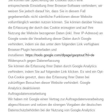
Sie können die Speicherung der Cookies durch eine
entsprechende Einstellung Ihrer Browser-Software verhindern; wir
weisen Sie jedoch darauf hin, dass Sie in diesem Fall
gegebenenfalls nicht sämtliche Funktionen dieser Website
vollumfänglich werden nutzen können. Sie können darüber hinaus
die Erfassung der durch das Cookie erzeugten und auf Ihre
Nutzung der Website bezogenen Daten (inkl. Ihrer IP-Adresse) an
Google sowie die Verarbeitung dieser Daten durch Google
verhindern, indem sie das unter dem folgenden Link verfügbare
Browser-Plugin herunterladen und
installieren:
https://tools.google.com/dlpage/gaoptout?hl=de
Widerspruch gegen Datenerfassung
Sie können die Erfassung Ihrer Daten durch Google Analytics
verhindern, indem Sie auf folgenden Link klicken. Es wird ein Opt-
Out-Cookie gesetzt, dass das Erfassung Ihrer Daten bei
zukünftigen Besuchen dieser Website verhindert: Google
Analytics deaktivieren
Auftragsdatenverarbeitung
Wir haben mit Google einen Vertrag zur Auftragsdatenverarbeitung
abgeschlossen und setzen die strengen Vorgaben der deutschen
Datenschutzbehörden bei der Nutzung von Google Analytics