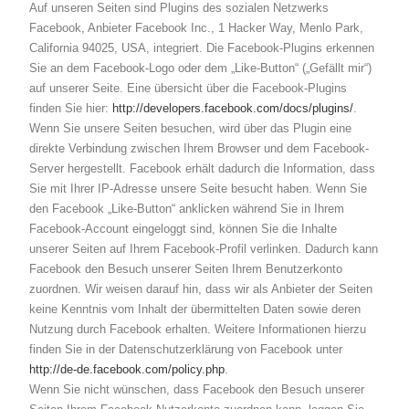
Auf unseren Seiten sind Plugins des sozialen Netzwerks
Facebook, Anbieter Facebook Inc., 1 Hacker Way, Menlo Park,
California 94025, USA, integriert. Die Facebook-Plugins erkennen
Sie an dem Facebook-Logo oder dem „Like-Button“ („Gefällt mir“)
auf unserer Seite. Eine übersicht über die Facebook-Plugins
finden Sie hier:
http://developers.facebook.com/docs/plugins/
.
Wenn Sie unsere Seiten besuchen, wird über das Plugin eine
direkte Verbindung zwischen Ihrem Browser und dem Facebook-
Server hergestellt. Facebook erhält dadurch die Information, dass
Sie mit Ihrer IP-Adresse unsere Seite besucht haben. Wenn Sie
den Facebook „Like-Button“ anklicken während Sie in Ihrem
Facebook-Account eingeloggt sind, können Sie die Inhalte
unserer Seiten auf Ihrem Facebook-Profil verlinken. Dadurch kann
Facebook den Besuch unserer Seiten Ihrem Benutzerkonto
zuordnen. Wir weisen darauf hin, dass wir als Anbieter der Seiten
keine Kenntnis vom Inhalt der übermittelten Daten sowie deren
Nutzung durch Facebook erhalten. Weitere Informationen hierzu
finden Sie in der Datenschutzerklärung von Facebook unter
http://de-de.facebook.com/policy.php
.
Wenn Sie nicht wünschen, dass Facebook den Besuch unserer