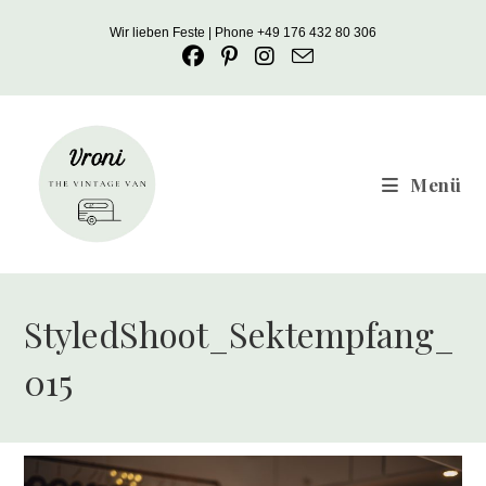
Zum
Wir lieben Feste | Phone +49 176 432 80 306
Inhalt
springen
Menü
StyledShoot_Sektempfang_
015