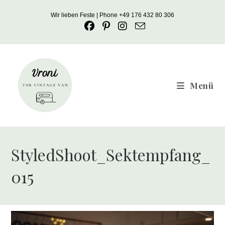
Zum
Wir lieben Feste | Phone +49 176 432 80 306
Inhalt
springen
Menü
StyledShoot_Sektempfang_
015