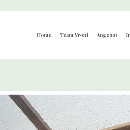
Home
Team Vroni
Angebot
I