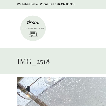
Zum
Wir lieben Feste | Phone +49 176 432 80 306
Inhalt
springen
IMG_2518