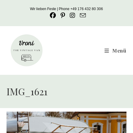
Zum
Wir lieben Feste | Phone +49 176 432 80 306
Inhalt
springen
Menü
IMG_1621