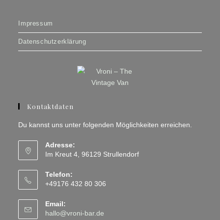
Impressum
Datenschutzerklärung
Kontaktdaten
Du kannst uns unter folgenden Möglichkeiten erreichen.
Adresse:
Im Kreut 4, 96129 Strullendorf
Telefon:
+49176 432 80 306
Email:
Opens
hallo@vroni-bar.de