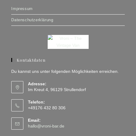
Impressum
Datenschutzerklärung
Kontaktdaten
Du kannst uns unter folgenden Möglichkeiten erreichen.
Adresse:
Im Kreut 4, 96129 Strullendorf
Telefon:
+49176 432 80 306
Email:
Opens
hallo@vroni-bar.de
in