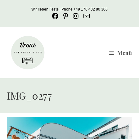
Zum
Wir lieben Feste | Phone +49 176 432 80 306
Inhalt
springen
Menü
IMG_0277