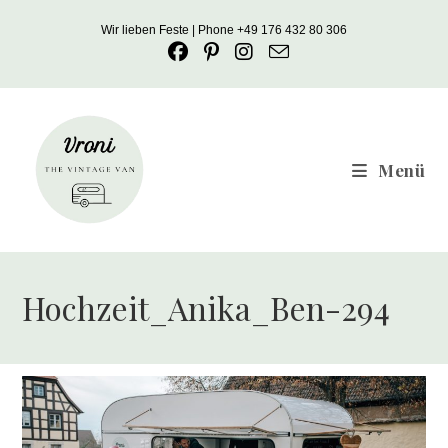
Zum
Wir lieben Feste | Phone +49 176 432 80 306
Inhalt
springen
Menü
Hochzeit_Anika_Ben-294