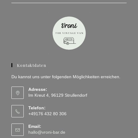
Kontaktdaten
Du kannst uns unter folgenden Möglichkeiten erreichen.
Adresse:
Im Kreut 4, 96129 Strullendorf
Telefon:
+49176 432 80 306
Email:
Opens
hallo@vroni-bar.de
in