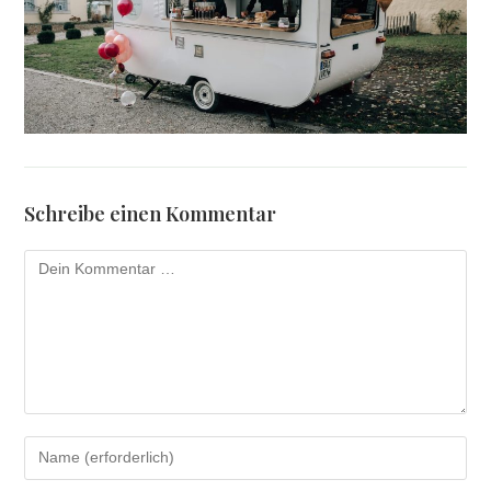
Schreibe einen Kommentar
Kommentar
Gib
deinen