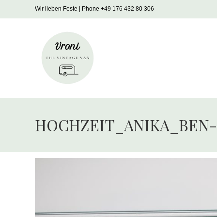
Zum
Wir lieben Feste | Phone +49 176 432 80 306
Inhalt
springen
HOCHZEIT_ANIKA_BEN-