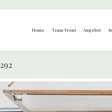
Home
Team Vroni
Angebot
I
292