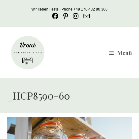
Zum
Wir lieben Feste | Phone +49 176 432 80 306
Inhalt
springen
Menü
_HCP8590-60