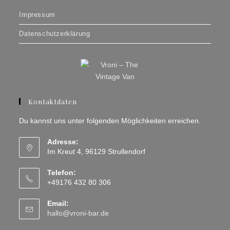
Impressum
Datenschutzerklärung
Kontaktdaten
Du kannst uns unter folgenden Möglichkeiten erreichen.
Adresse:
Im Kreut 4, 96129 Strullendorf
Telefon:
+49176 432 80 306
Email:
Opens
hallo@vroni-bar.de
in