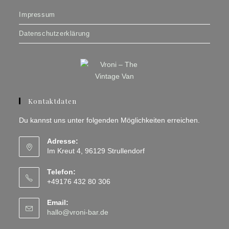
Impressum
Datenschutzerklärung
Kontaktdaten
Du kannst uns unter folgenden Möglichkeiten erreichen.
Adresse:
Im Kreut 4, 96129 Strullendorf
Telefon:
+49176 432 80 306
Email:
Opens
hallo@vroni-bar.de
in