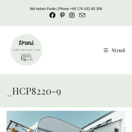
Zum
Wir lieben Feste | Phone +49 176 432 80 306
Inhalt
springen
Menü
_HCP8220-9