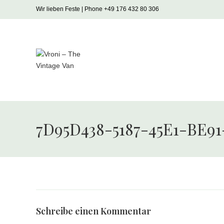
Zum
Wir lieben Feste | Phone +49 176 432 80 306
Inhalt
springen
7D95D438-5187-45E1-BE9
Schreibe einen Kommentar