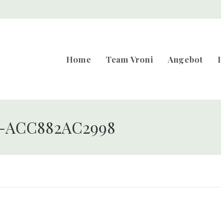
Home
Team Vroni
Angebot
1-ACC882AC2998