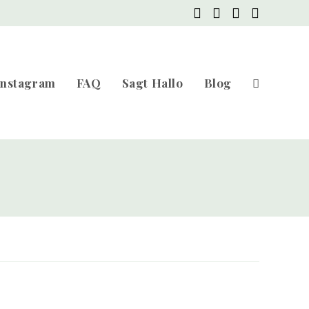
Instagram
FAQ
Sagt Hallo
Blog
Website-
Suche
umschalten