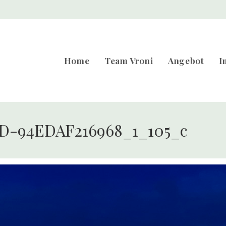
Home
Team Vroni
Angebot
I
D-94EDAF216968_1_105_c