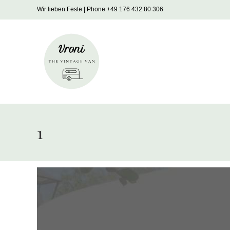
Zum
Wir lieben Feste | Phone +49 176 432 80 306
Inhalt
springen
1