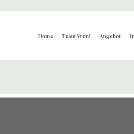
Home
Team Vroni
Angebot
I