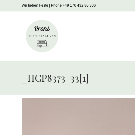
Zum
Wir lieben Feste | Phone +49 176 432 80 306
Inhalt
springen
_HCP8373-33[1]