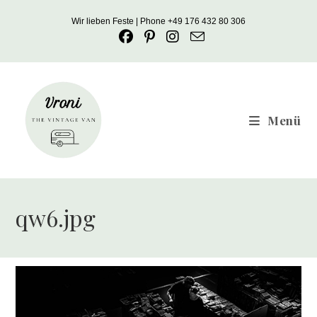
Zum
Wir lieben Feste | Phone +49 176 432 80 306
Inhalt
springen
Menü
qw6.jpg