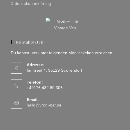
Datenschutzerklärung
Kontaktdaten
Du kannst uns unter folgenden Möglichkeiten erreichen.
Adresse:
Im Kreut 4, 96129 Strullendorf
Telefon:
+49176 432 80 306
Email:
Opens
hallo@vroni-bar.de
in
your
application