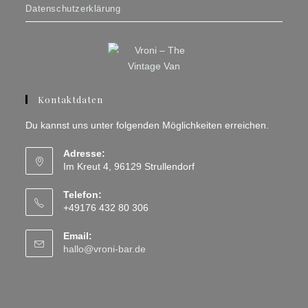
Datenschutzerklärung
Kontaktdaten
Du kannst uns unter folgenden Möglichkeiten erreichen.
Adresse:
Im Kreut 4, 96129 Strullendorf
Telefon:
+49176 432 80 306
Email:
Opens
hallo@vroni-bar.de
in
your
application