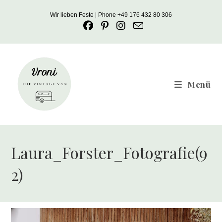
Zum
Wir lieben Feste | Phone +49 176 432 80 306
Inhalt
springen
Menü
Laura_Forster_Fotografie(9
2)