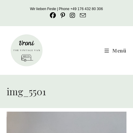
Zum
Wir lieben Feste | Phone +49 176 432 80 306
Inhalt
springen
Menü
img_5501