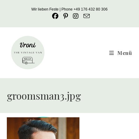
Zum
Wir lieben Feste | Phone +49 176 432 80 306
Inhalt
springen
Menü
groomsman3.jpg