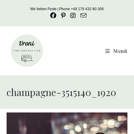
Zum
Wir lieben Feste | Phone +49 176 432 80 306
Inhalt
springen
Menü
champagne-3515140_1920