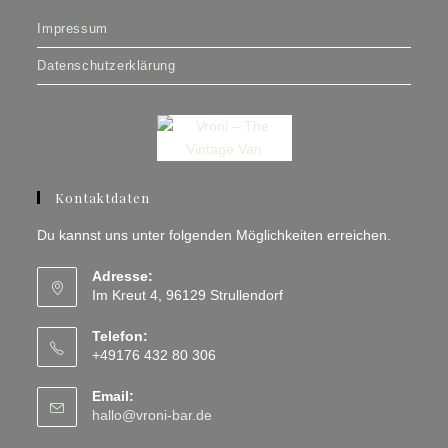
Impressum
Datenschutzerklärung
Kontaktdaten
Du kannst uns unter folgenden Möglichkeiten erreichen.
Adresse:
Im Kreut 4, 96129 Strullendorf
Telefon:
+49176 432 80 306
Email:
Opens
hallo@vroni-bar.de
in