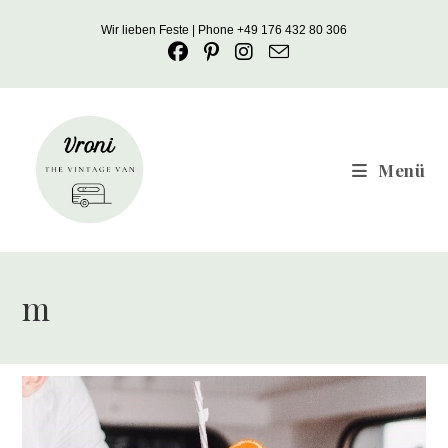
Zum
Wir lieben Feste | Phone +49 176 432 80 306
Inhalt
springen
Menü
m