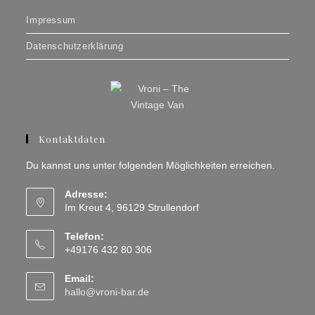
Impressum
Datenschutzerklärung
Kontaktdaten
Du kannst uns unter folgenden Möglichkeiten erreichen.
Adresse:
Im Kreut 4, 96129 Strullendorf
Telefon:
+49176 432 80 306
Email:
Opens
hallo@vroni-bar.de
in