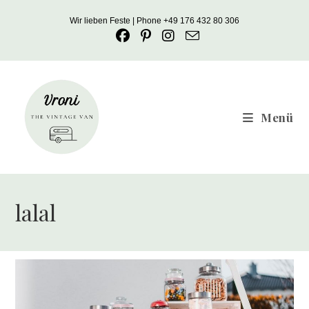
Zum
Wir lieben Feste | Phone +49 176 432 80 306
Inhalt
springen
Menü
lalal