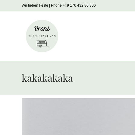
Zum
Wir lieben Feste | Phone +49 176 432 80 306
Inhalt
springen
kakakakaka