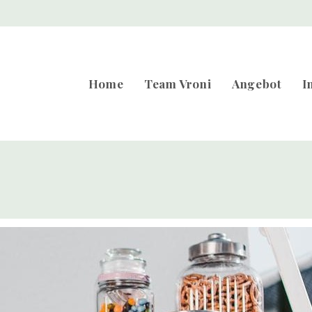
Home
Team Vroni
Angebot
I