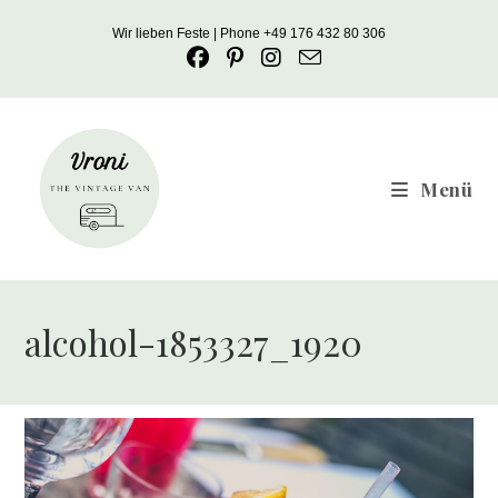
Zum
Wir lieben Feste | Phone +49 176 432 80 306
Inhalt
springen
Menü
alcohol-1853327_1920