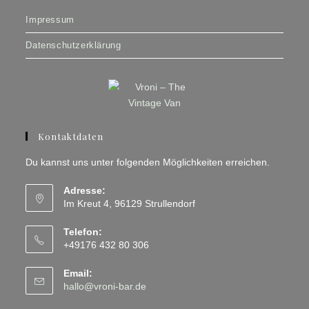
Impressum
Datenschutzerklärung
Kontaktdaten
Du kannst uns unter folgenden Möglichkeiten erreichen.
Adresse:
Im Kreut 4, 96129 Strullendorf
Telefon:
+49176 432 80 306
Email:
Opens
hallo@vroni-bar.de
in