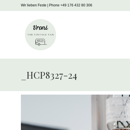
Zum
Wir lieben Feste | Phone +49 176 432 80 306
Inhalt
springen
_HCP8327-24