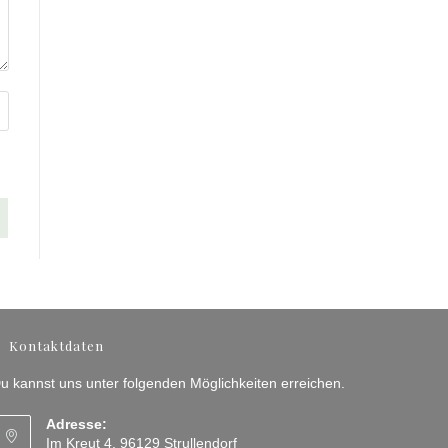
Kontaktdaten
u kannst uns unter folgenden Möglichkeiten erreichen.
Adresse:
Im Kreut 4, 96129 Strullendorf