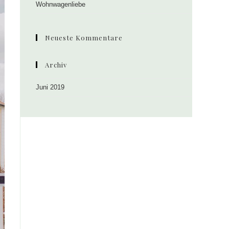
search
Wohnwagenliebe
panel.
Neueste Kommentare
Archiv
Juni 2019