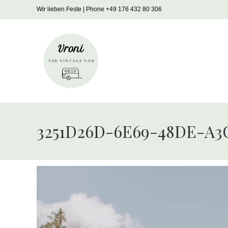
Zum
Wir lieben Feste | Phone +49 176 432 80 306
Inhalt
springen
3251D26D-6E69-48DE-A3