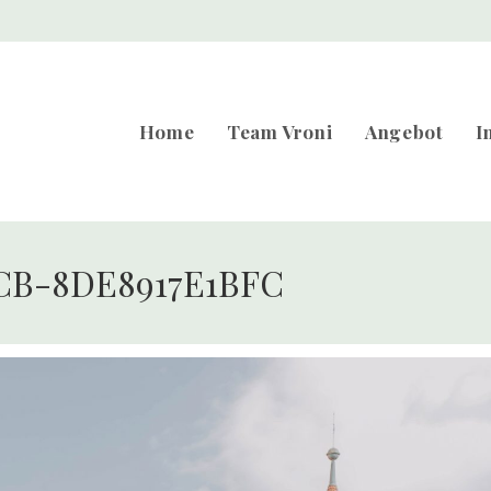
Home
Team Vroni
Angebot
I
CB-8DE8917E1BFC